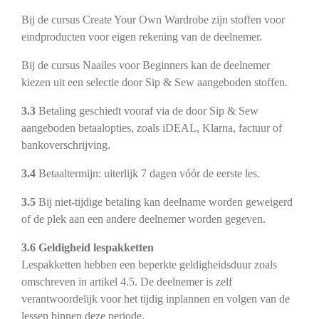
Bij de cursus Create Your Own Wardrobe zijn stoffen voor
eindproducten voor eigen rekening van de deelnemer.
Bij de cursus Naailes voor Beginners kan de deelnemer
kiezen uit een selectie door Sip & Sew aangeboden stoffen.
3.3
Betaling geschiedt vooraf via de door Sip & Sew
aangeboden betaalopties, zoals iDEAL, Klarna, factuur of
bankoverschrijving.
3.4
Betaaltermijn: uiterlijk 7 dagen vóór de eerste les.
3.5
Bij niet-tijdige betaling kan deelname worden geweigerd
of de plek aan een andere deelnemer worden gegeven.
3.6 Geldigheid lespakketten
Lespakketten hebben een beperkte geldigheidsduur zoals
omschreven in artikel 4.5. De deelnemer is zelf
verantwoordelijk voor het tijdig inplannen en volgen van de
lessen binnen deze periode.