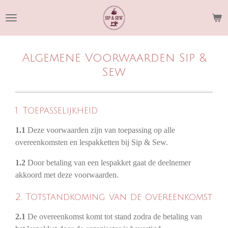
Ga
direct
naar
de
Algemene Voorwaarden Sip &
hoofdinhoud
Sew
1. Toepasselijkheid
1.1
Deze voorwaarden zijn van toepassing op alle
overeenkomsten en lespakketten bij Sip & Sew.
1.2
Door betaling van een lespakket gaat de deelnemer
akkoord met deze voorwaarden.
2. Totstandkoming van de overeenkomst
2.1
De overeenkomst komt tot stand zodra de betaling van