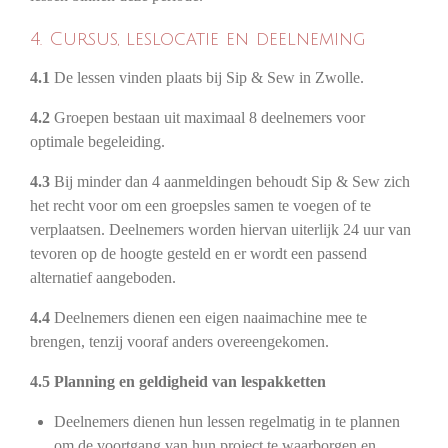
4. Cursus, leslocatie en deelneming
4.1
De lessen vinden plaats bij Sip & Sew in Zwolle.
4.2
Groepen bestaan uit maximaal 8 deelnemers voor
optimale begeleiding.
4.3
Bij minder dan 4 aanmeldingen behoudt Sip & Sew zich
het recht voor om een groepsles samen te voegen of te
verplaatsen. Deelnemers worden hiervan uiterlijk 24 uur van
tevoren op de hoogte gesteld en er wordt een passend
alternatief aangeboden.
4.4
Deelnemers dienen een eigen naaimachine mee te
brengen, tenzij vooraf anders overeengekomen.
4.5 Planning en geldigheid van lespakketten
Deelnemers dienen hun lessen regelmatig in te plannen
om de voortgang van hun project te waarborgen en